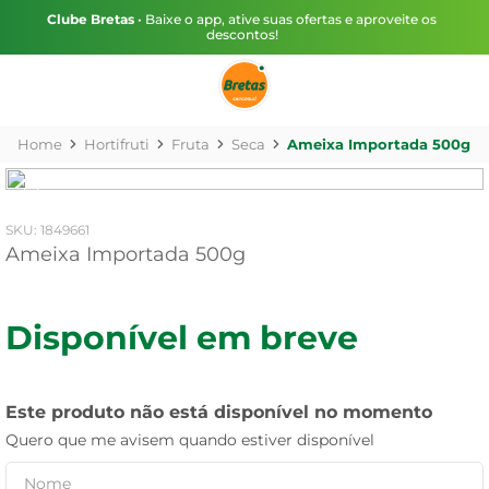
Clube Bretas
• Baixe o app, ative suas ofertas e aproveite os
descontos!
Hortifruti
Fruta
Seca
Ameixa Importada 500g
:
1849661
Ameixa Importada 500g
Disponível em breve
Este produto não está disponível no momento
Quero que me avisem quando estiver disponível