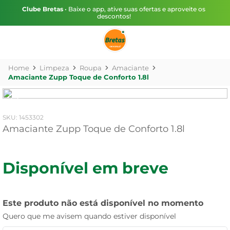
Clube Bretas
• Baixe o app, ative suas ofertas e aproveite os
descontos!
Limpeza
Roupa
Amaciante
Amaciante Zupp Toque de Conforto 1.8l
:
1453302
Amaciante Zupp Toque de Conforto 1.8l
Disponível em breve
Este produto não está disponível no momento
Quero que me avisem quando estiver disponível