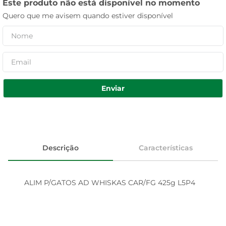
Este produto não está disponível no momento
Quero que me avisem quando estiver disponível
Enviar
Descrição
Características
ALIM P/GATOS AD WHISKAS CAR/FG 425g L5P4