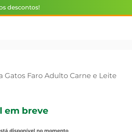
 os descontos!
a Gatos Faro Adulto Carne e Leite
l em breve
está disponível no momento