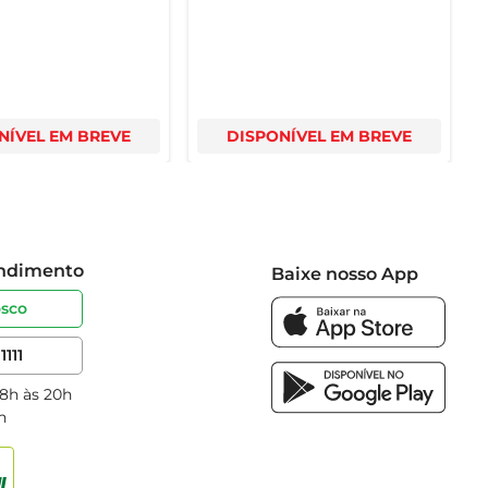
NÍVEL EM BREVE
DISPONÍVEL EM BREVE
endimento
Baixe nosso App
osco
1111
 8h às 20h
h