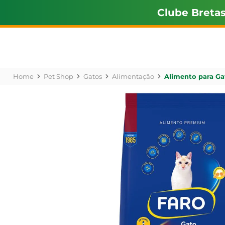
Clube Breta
Pet Shop
Gatos
Alimentação
Alimento para Ga