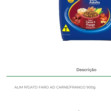
Descrição
ALIM P/GATO FARO AD CARNE/FRANGO 900g