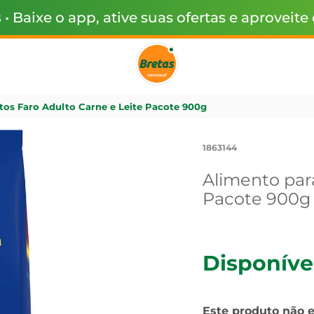
s
• Baixe o app, ative suas ofertas e aproveite
tos Faro Adulto Carne e Leite Pacote 900g
1863144
Alimento par
Pacote 900g
Disponíve
Este produto não 