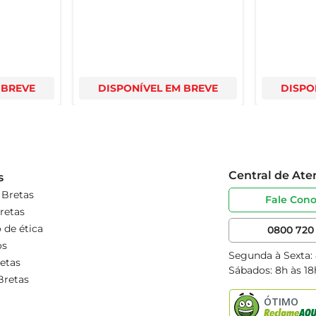
 BREVE
DISPONÍVEL EM BREVE
DISPO
Central de At
s
 Bretas
Fale Con
retas
 de ética
0800 720 
os
Segunda à Sexta:
etas
Sábados: 8h às 18
Bretas