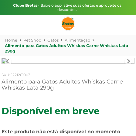
Clube Bretas
• Baixe o app, ative suas ofertas e aproveite os
descontos!
Pet Shop
Gatos
Alimentação
Alimento para Gatos Adultos Whiskas Carne Whiskas Lata
290g
:
1221261003
Alimento para Gatos Adultos Whiskas Carne
Whiskas Lata 290g
Disponível em breve
Este produto não está disponível no momento