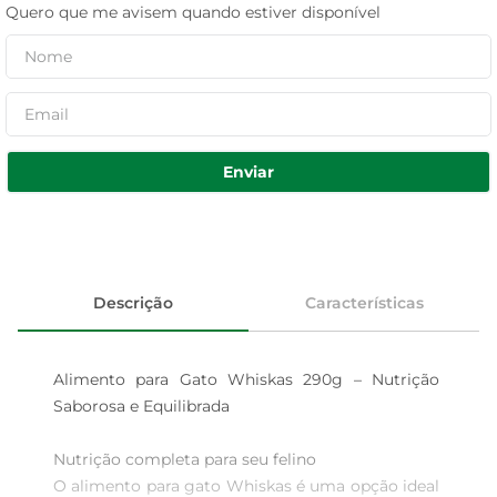
Quero que me avisem quando estiver disponível
Enviar
Descrição
Características
Alimento para Gato Whiskas 290g – Nutrição 
Saborosa e Equilibrada

Nutrição completa para seu felino

O alimento para gato Whiskas é uma opção ideal 