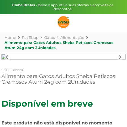
Clube Bretas
• Baixe o app, ative suas ofertas e aproveite os
descontos!
Pet Shop
Gatos
Alimentação
Alimento para Gatos Adultos Sheba Petiscos Cremosos
Atum 24g com 2Unidades
:
1889996
Alimento para Gatos Adultos Sheba Petiscos
Cremosos Atum 24g com 2Unidades
Disponível em breve
Este produto não está disponível no momento