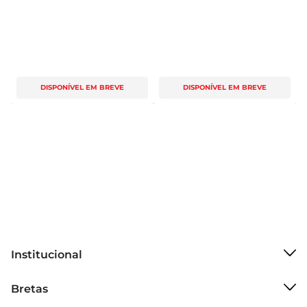
DISPONÍVEL EM BREVE
DISPONÍVEL EM BREVE
Institucional
Sobre o Bretas
Bretas
Grupo Cencosud