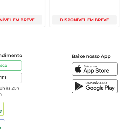
NÍVEL EM BREVE
DISPONÍVEL EM BREVE
endimento
Baixe nosso App
osco
1111
 8h às 20h
h