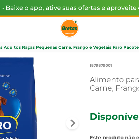
s
• Baixe o app, ative suas ofertas e aproveite
s Adultos Raças Pequenas Carne, Frango e Vegetais Faro Pacot
1879879001
Alimento par
Carne, Frang
Disponíve
Este produto não 