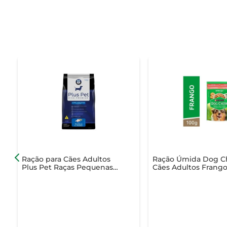
Ração para Cães Adultos
Ração Úmida Dog 
Plus Pet Raças Pequenas
Cães Adultos Frango
Frango/Arroz 1Kg