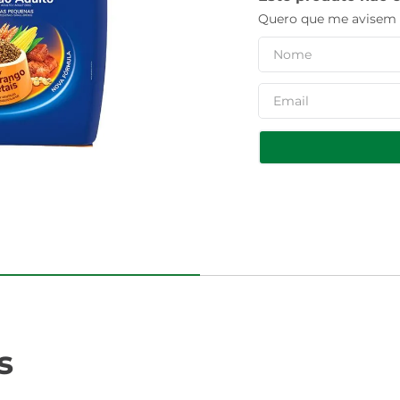
Quero que me avisem q
s