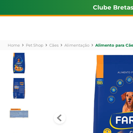
Clube Breta
Pet Shop
Cães
Alimentação
Alimento para Cãe