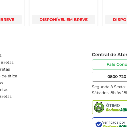
 BREVE
DISPONÍVEL EM BREVE
DISPO
Central de At
s
 Bretas
Fale Con
retas
 de ética
0800 720 
os
Segunda à Sexta:
etas
Sábados: 8h às 18
Bretas