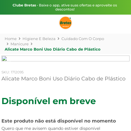
Clube Bretas
• Baixe o app, ative suas ofertas e aproveite os
descontos!
Higiene E Beleza
Cuidado Com O Corpo
Manicure
Alicate Marco Boni Uso Diário Cabo de Plástico
:
1712095
Alicate Marco Boni Uso Diário Cabo de Plástico
Disponível em breve
Este produto não está disponível no momento
Quero que me avisem quando estiver disponível