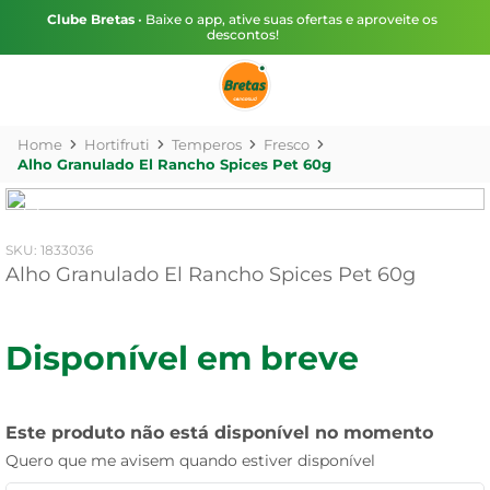
Clube Bretas
• Baixe o app, ative suas ofertas e aproveite os
descontos!
Hortifruti
Temperos
Fresco
Alho Granulado El Rancho Spices Pet 60g
:
1833036
Alho Granulado El Rancho Spices Pet 60g
Disponível em breve
Este produto não está disponível no momento
Quero que me avisem quando estiver disponível