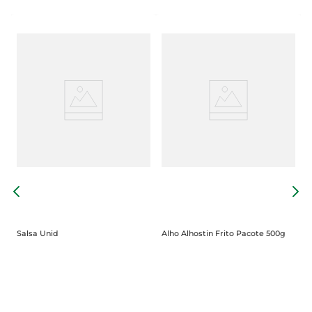
A
Salsa Unid
Alho Alhostin Frito Pacote 500g