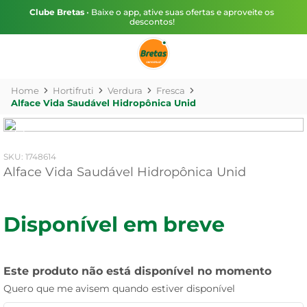
Clube Bretas
• Baixe o app, ative suas ofertas e aproveite os
descontos!
Hortifruti
Verdura
Fresca
Alface Vida Saudável Hidropônica Unid
:
1748614
Alface Vida Saudável Hidropônica Unid
Disponível em breve
Este produto não está disponível no momento
Quero que me avisem quando estiver disponível