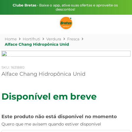
Clube Bretas
• Baixe o app, ative suas ofertas e aproveite os
descontos!
Hortifruti
Verdura
Fresca
Alface Chang Hidropônica Unid
:
1631880
Alface Chang Hidropônica Unid
Disponível em breve
Este produto não está disponível no momento
Quero que me avisem quando estiver disponível