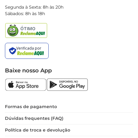
Blog Bretas
Segunda à Sexta: 8h às 20h
Black Friday
Sábados: 8h às 18h
Natal
Baixe nosso App
Formas de pagamento
Dúvidas frequentes (FAQ)
Política de troca e devolução