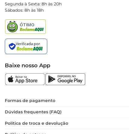
Blog Bretas
Segunda à Sexta: 8h às 20h
Black Friday
Sábados: 8h às 18h
Natal
Baixe nosso App
Formas de pagamento
Dúvidas frequentes (FAQ)
Política de troca e devolução