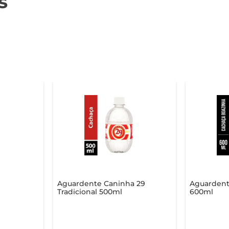
s
a
Aguardente Caninha 29
Aguardent
Tradicional 500ml
600ml