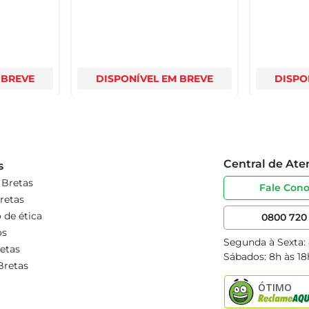
 BREVE
DISPONÍVEL EM BREVE
DISPO
Central de At
s
 Bretas
Fale Con
retas
 de ética
0800 720 
os
Segunda à Sexta:
etas
Sábados: 8h às 18
Bretas