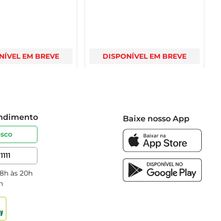
NÍVEL EM BREVE
DISPONÍVEL EM BREVE
endimento
Baixe nosso App
osco
1111
 8h às 20h
h