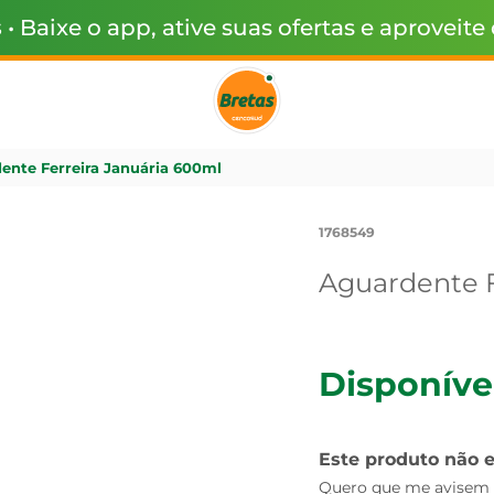
s
• Baixe o app, ative suas ofertas e aproveite
ente Ferreira Januária 600ml
1768549
Aguardente F
Disponíve
Este produto não 
Quero que me avisem q