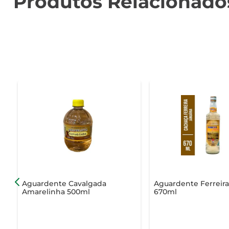
Produtos Relacionado
Aguardente Cavalgada
Aguardente Ferreir
Amarelinha 500ml
670ml