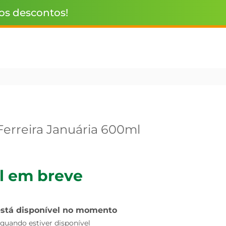
 os descontos!
erreira Januária 600ml
l em breve
está disponível no momento
uando estiver disponível