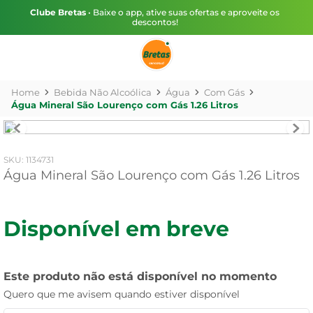
Clube Bretas
• Baixe o app, ative suas ofertas e aproveite os
descontos!
Bebida Não Alcoólica
Água
Com Gás
Água Mineral São Lourenço com Gás 1.26 Litros
:
1134731
Água Mineral São Lourenço com Gás 1.26 Litros
Disponível em breve
Este produto não está disponível no momento
Quero que me avisem quando estiver disponível