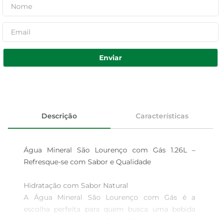
Enviar
Descrição
Características
Água Mineral São Lourenço com Gás 1.26L – 
Refresque-se com Sabor e Qualidade

Hidratação com Sabor Natural  

A Água Mineral São Lourenço com Gás é a 
escolha perfeita para quem busca uma bebida 