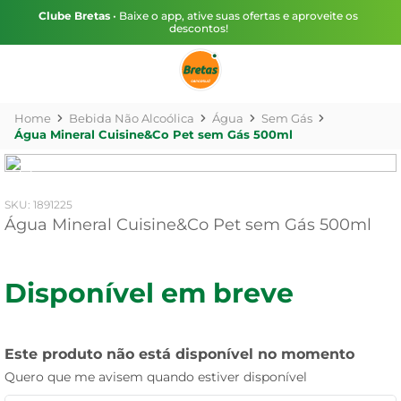
Clube Bretas
• Baixe o app, ative suas ofertas e aproveite os
descontos!
Bebida Não Alcoólica
Água
Sem Gás
Água Mineral Cuisine&Co Pet sem Gás 500ml
:
1891225
Água Mineral Cuisine&Co Pet sem Gás 500ml
Disponível em breve
Este produto não está disponível no momento
Quero que me avisem quando estiver disponível