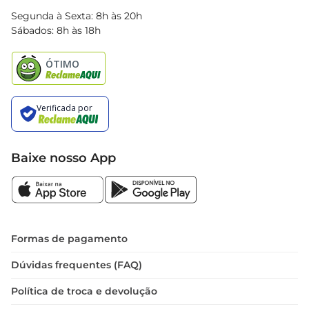
Blog Bretas
Segunda à Sexta: 8h às 20h
Black Friday
Sábados: 8h às 18h
Natal
Baixe nosso App
Formas de pagamento
Dúvidas frequentes (FAQ)
Política de troca e devolução