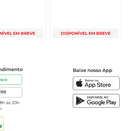
NÍVEL EM BREVE
DISPONÍVEL EM BREVE
endimento
Baixe nosso App
osco
1111
 8h às 20h
h