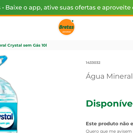
s
• Baixe o app, ative suas ofertas e aproveite
ral Crystal sem Gás 10l
1433032
Água Mineral 
Disponíve
Este produto não 
Quero que me avisem q