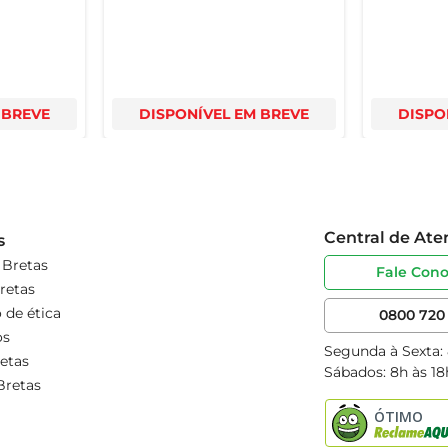
 BREVE
DISPONÍVEL EM BREVE
DISPO
Central de At
s
 Bretas
Fale Con
retas
 de ética
0800 720 
os
Segunda à Sexta:
etas
Sábados: 8h às 18
Bretas