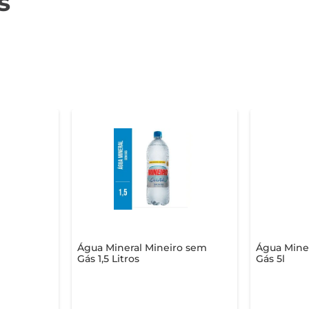
s
Água Mineral Mineiro sem
Água Miner
Gás 1,5 Litros
Gás 5l