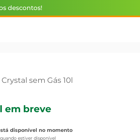
 os descontos!
Crystal sem Gás 10l
l em breve
está disponível no momento
uando estiver disponível