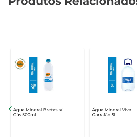
Produtos Relacionado
Agua Mineral Bretas s/
Água Mineral Viva
Gás 500ml
Garrafão 5l