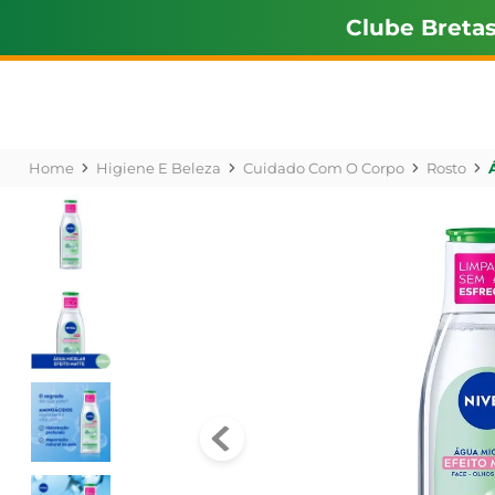
Clube Breta
Higiene E Beleza
Cuidado Com O Corpo
Rosto