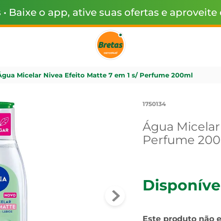
s
• Baixe o app, ative suas ofertas e aproveite
Água Micelar Nivea Efeito Matte 7 em 1 s/ Perfume 200ml
1750134
Água Micelar 
Perfume 20
Disponíve
Este produto não 