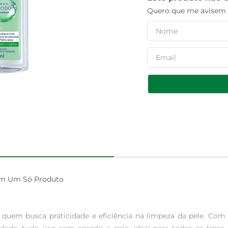
Quero que me avisem q
em Um Só Produto

 quem busca praticidade e eficiência na limpeza da pele. Co