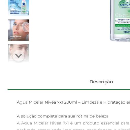
Descrição
Água Micelar Nivea 7x1 200ml – Limpeza e Hidratação 
A solução completa para sua rotina de beleza  

A Água Micelar Nivea 7x1 é um produto essencial para