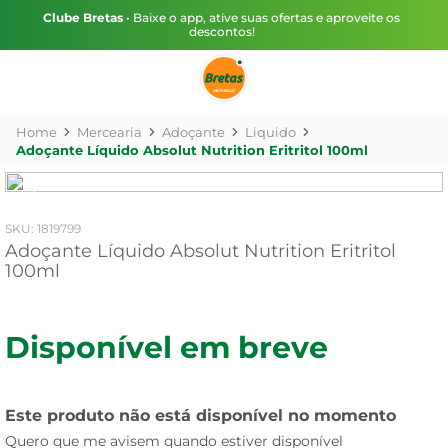
Clube Bretas
• Baixe o app, ative suas ofertas e aproveite os
descontos!
Mercearia
Adoçante
Liquido
Adoçante Líquido Absolut Nutrition Eritritol 100ml
:
1819799
Adoçante Líquido Absolut Nutrition Eritritol
100ml
Disponível em breve
Este produto não está disponível no momento
Quero que me avisem quando estiver disponível