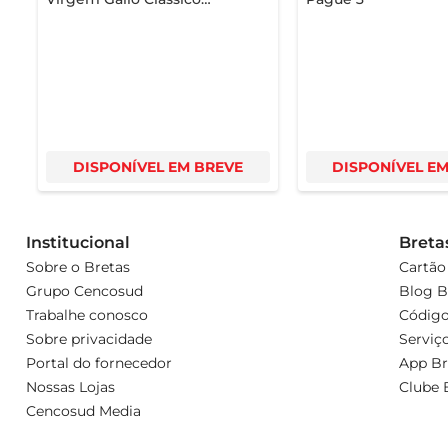
Português 500ml
DISPONÍVEL EM BREVE
DISPONÍVEL E
Institucional
Breta
Sobre o Bretas
Cartão
Grupo Cencosud
Blog B
Trabalhe conosco
Código
Sobre privacidade
Serviç
Portal do fornecedor
App Br
Nossas Lojas
Clube 
Cencosud Media