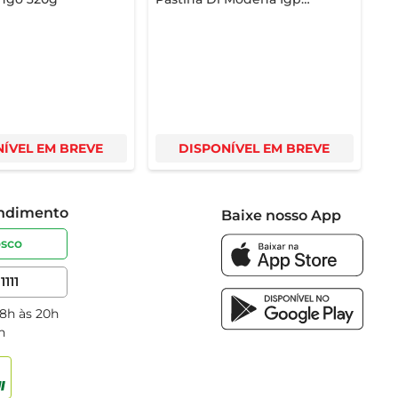
Tinto 250ml
ÍVEL EM BREVE
DISPONÍVEL EM BREVE
endimento
Baixe nosso App
osco
1111
 8h às 20h
h