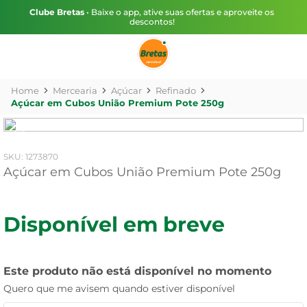
Clube Bretas
• Baixe o app, ative suas ofertas e aproveite os
descontos!
Mercearia
Açúcar
Refinado
Açúcar em Cubos União Premium Pote 250g
:
1273870
Açúcar em Cubos União Premium Pote 250g
Disponível em breve
Este produto não está disponível no momento
Quero que me avisem quando estiver disponível