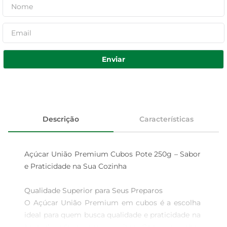
Enviar
Descrição
Características
Açúcar União Premium Cubos Pote 250g – Sabor 
e Praticidade na Sua Cozinha

Qualidade Superior para Seus Preparos

O Açúcar União Premium em cubos é a escolha 
ideal para quem busca qualidade e praticidade na 