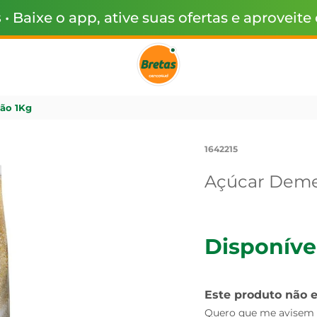
s
• Baixe o app, ative suas ofertas e aproveite
ão 1Kg
1642215
Açúcar Deme
Disponíve
Este produto não 
Quero que me avisem q