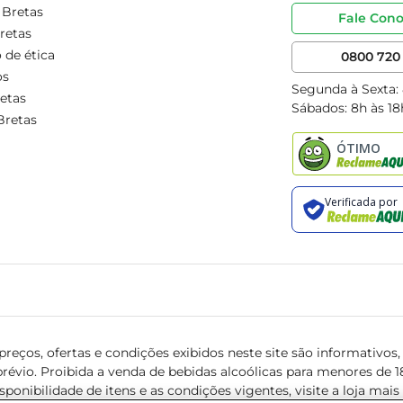
 Bretas
Fale Con
retas
 de ética
0800 720 
os
Segunda à Sexta:
etas
Sábados: 8h às 18
Bretas
reços, ofertas e condições exibidos neste site são informativos, v
révio. Proibida a venda de bebidas alcoólicas para menores de 18 
isponibilidade de itens e as condições vigentes, visite a loja mai