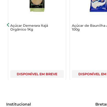
Açúcar Demerara Itajá
Açúcar de Baunilha 
Orgânico 1Kg
100g
DISPONÍVEL EM BREVE
DISPONÍVEL EM
Institucional
Breta