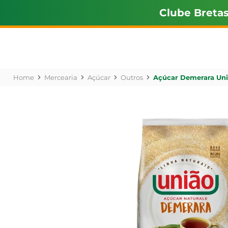
Clube Breta
Mercearia
Açúcar
Outros
Açúcar Demerara Uni