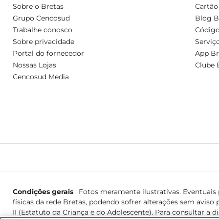
Sobre o Bretas
Cartão
Grupo Cencosud
Blog B
Trabalhe conosco
Código
Sobre privacidade
Serviç
Portal do fornecedor
App Br
Nossas Lojas
Clube 
Cencosud Media
Condições gerais
: Fotos meramente ilustrativas. Eventuais p
físicas da rede Bretas, podendo sofrer alterações sem aviso p
II (Estatuto da Criança e do Adolescente). Para consultar a d