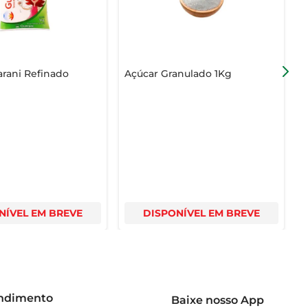
rani Refinado
Açúcar Granulado 1Kg
A
P
NÍVEL EM BREVE
DISPONÍVEL EM BREVE
endimento
Baixe nosso App