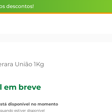
 os descontos!
rara União 1Kg
l em breve
está disponível no momento
uando estiver disponível