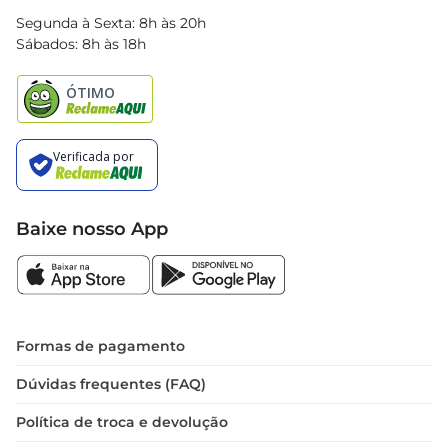
Blog Bretas
Segunda à Sexta: 8h às 20h
Black Friday
Sábados: 8h às 18h
Natal
Baixe nosso App
Formas de pagamento
Dúvidas frequentes (FAQ)
Política de troca e devolução