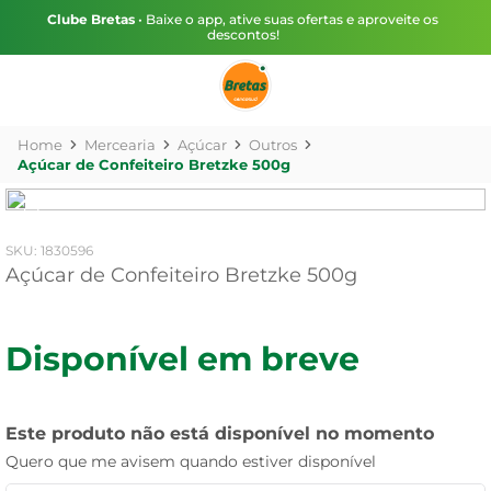
Clube Bretas
• Baixe o app, ative suas ofertas e aproveite os
descontos!
Mercearia
Açúcar
Outros
Açúcar de Confeiteiro Bretzke 500g
:
1830596
Açúcar de Confeiteiro Bretzke 500g
Disponível em breve
Este produto não está disponível no momento
Quero que me avisem quando estiver disponível