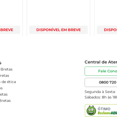
 BREVE
DISPONÍVEL EM BREVE
DISPO
Central de At
s
 Bretas
Fale Con
retas
 de ética
0800 720 
os
Segunda à Sexta:
etas
Sábados: 8h às 18
Bretas