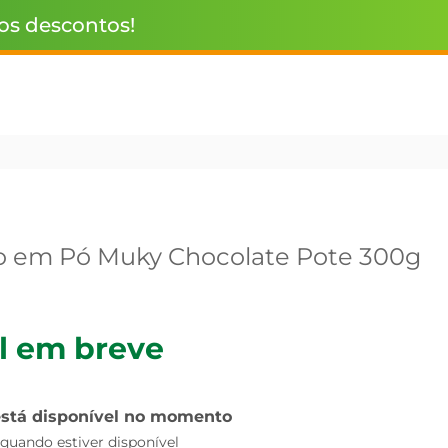
 os descontos!
o em Pó Muky Chocolate Pote 300g
l em breve
está disponível no momento
uando estiver disponível