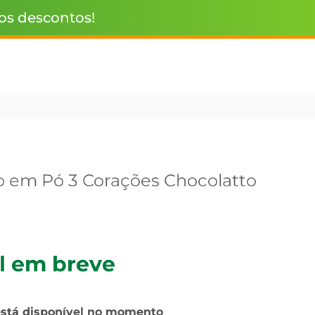
 os descontos!
 em Pó 3 Corações Chocolatto
l em breve
está disponível no momento