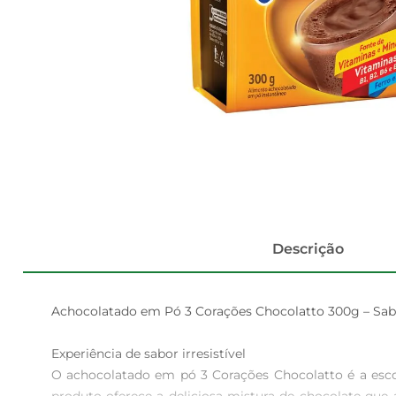
Descrição
Achocolatado em Pó 3 Corações Chocolatto 300g – Sabo
Experiência de sabor irresistível  

O achocolatado em pó 3 Corações Chocolatto é a esco