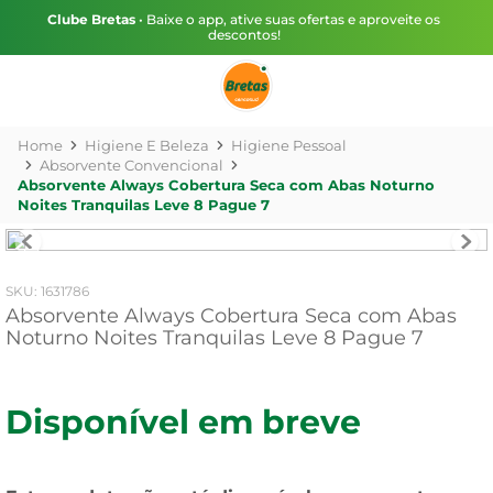
Clube Bretas
• Baixe o app, ative suas ofertas e aproveite os
descontos!
Higiene E Beleza
Higiene Pessoal
Absorvente Convencional
Absorvente Always Cobertura Seca com Abas Noturno
Noites Tranquilas Leve 8 Pague 7
:
1631786
Absorvente Always Cobertura Seca com Abas
Noturno Noites Tranquilas Leve 8 Pague 7
Disponível em breve