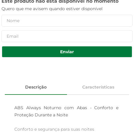
Este produto não está disponível no momento
Quero que me avisem quando estiver disponível
Enviar
Descrição
Características
ABS Always Noturno com Abas - Conforto e 
Proteção Durante a Noite

Conforto e segurança para suas noites  
