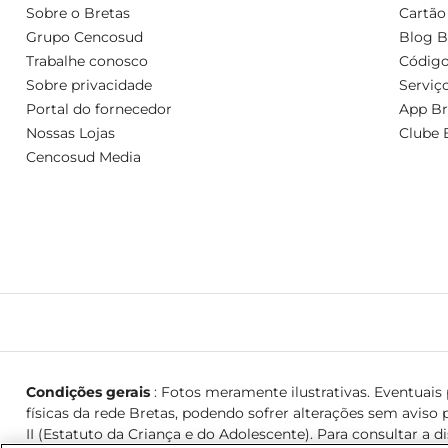
Sobre o Bretas
Cartão
Grupo Cencosud
Blog B
Trabalhe conosco
Código
Sobre privacidade
Serviç
Portal do fornecedor
App Br
Nossas Lojas
Clube 
Cencosud Media
Condições gerais
: Fotos meramente ilustrativas. Eventuais p
físicas da rede Bretas, podendo sofrer alterações sem aviso p
II (Estatuto da Criança e do Adolescente). Para consultar a d