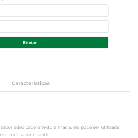
Enviar
Características
abor adocicado e textura macia, ela pode ser utilizada 
ções com sabor e saúde.
