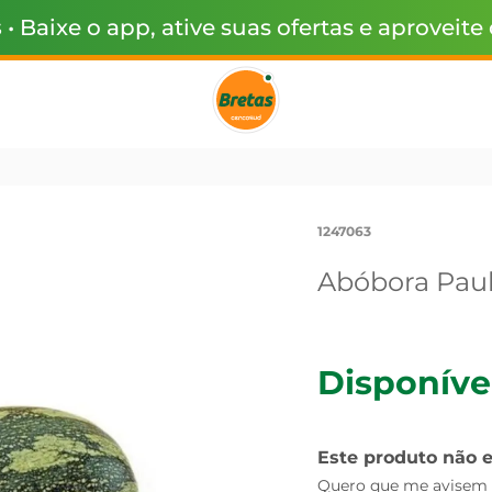
s
• Baixe o app, ative suas ofertas e aproveite
1247063
Abóbora Paul
Disponíve
Este produto não 
Quero que me avisem q