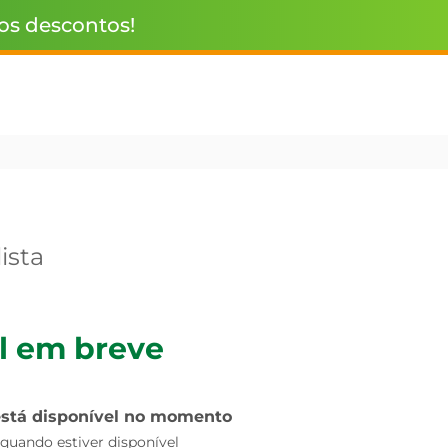
 os descontos!
ista
l em breve
está disponível no momento
uando estiver disponível