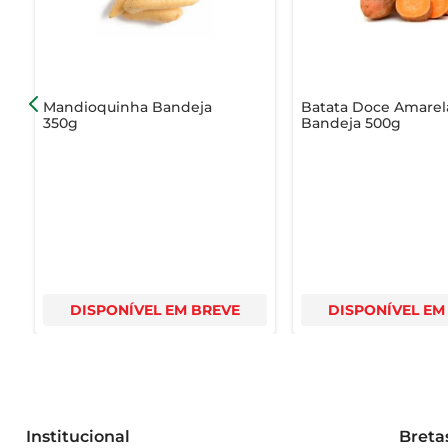
Mandioquinha Bandeja
Batata Doce Amarel
350g
Bandeja 500g
DISPONÍVEL EM BREVE
DISPONÍVEL EM
Institucional
Breta