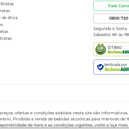
 Bretas
Fale Con
retas
 de ética
0800 720 
os
Segunda à Sexta:
etas
Sábados: 8h às 18
Bretas
reços, ofertas e condições exibidos neste site são informativos, v
révio. Proibida a venda de bebidas alcoólicas para menores de 18 
isponibilidade de itens e as condições vigentes, visite a loja mai