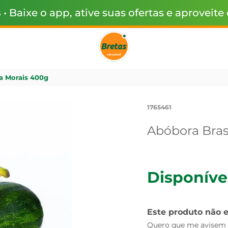
s
• Baixe o app, ative suas ofertas e aproveite
ha Morais 400g
1765461
Abóbora Bras
Disponíve
Este produto não 
Quero que me avisem q