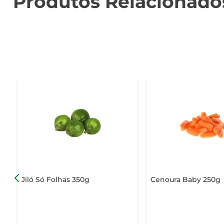
Produtos Relacionado
Jiló Só Folhas 350g
Cenoura Baby 250g