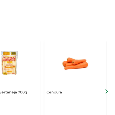
Sertaneja 700g
Cenoura