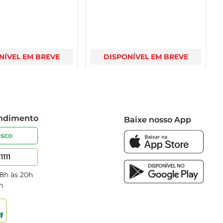
NÍVEL EM BREVE
DISPONÍVEL EM BREVE
endimento
Baixe nosso App
osco
1111
 8h às 20h
h