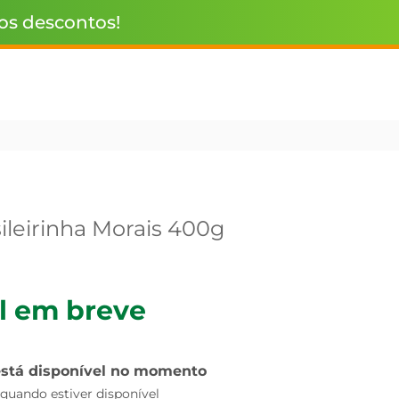
 os descontos!
ileirinha Morais 400g
l em breve
está disponível no momento
uando estiver disponível