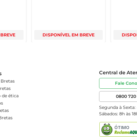
 BREVE
DISPONÍVEL EM BREVE
DISPO
Central de At
s
 Bretas
Fale Con
retas
 de ética
0800 720 
os
Segunda à Sexta:
etas
Sábados: 8h às 18
Bretas