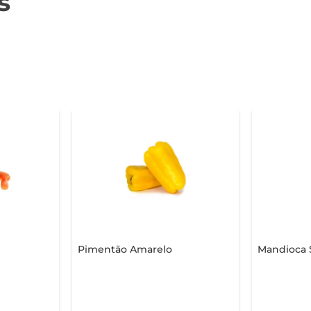
s
Pimentão Amarelo
Mandioca 