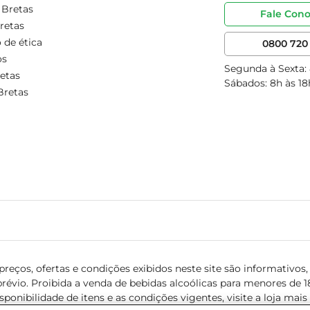
 Bretas
Fale Con
retas
 de ética
0800 720 
os
Segunda à Sexta:
etas
Sábados: 8h às 18
Bretas
reços, ofertas e condições exibidos neste site são informativos, v
révio. Proibida a venda de bebidas alcoólicas para menores de 18 
isponibilidade de itens e as condições vigentes, visite a loja mai