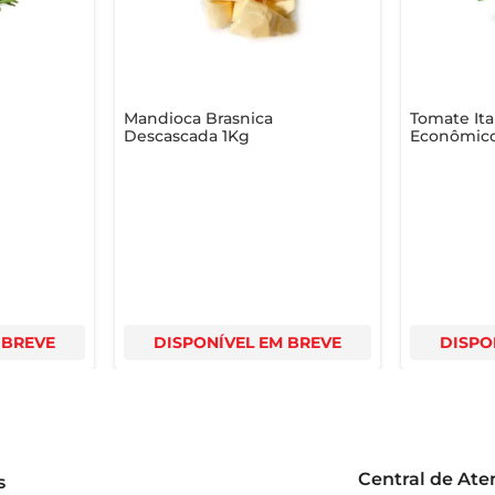
Mandioca Brasnica
Tomate Ita
Descascada 1Kg
Econômico
 BREVE
DISPONÍVEL EM BREVE
DISPO
Central de At
s