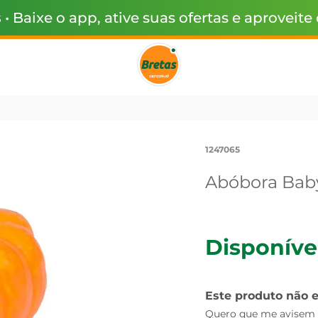
s
• Baixe o app, ative suas ofertas e aproveite
1247065
Abóbora Bab
Disponíve
Este produto não 
Quero que me avisem q