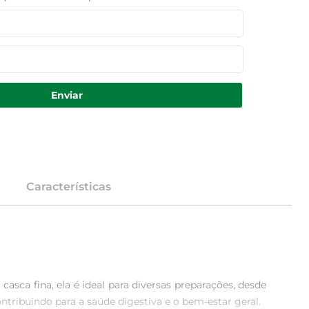
Enviar
Características
sca fina, ela é ideal para diversas preparações, desde 
ntribuindo para a saúde digestiva e o bem-estar geral.
