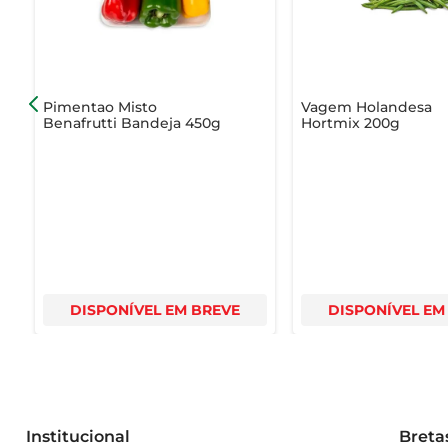
Pimentao Misto
Vagem Holandesa
Benafrutti Bandeja 450g
Hortmix 200g
DISPONÍVEL EM BREVE
DISPONÍVEL EM
Institucional
Breta