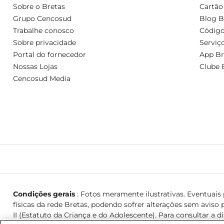
Sobre o Bretas
Cartão
Grupo Cencosud
Blog B
Trabalhe conosco
Código
Sobre privacidade
Serviç
Portal do fornecedor
App Br
Nossas Lojas
Clube 
Cencosud Media
Condições gerais
: Fotos meramente ilustrativas. Eventuais p
físicas da rede Bretas, podendo sofrer alterações sem aviso p
II (Estatuto da Criança e do Adolescente). Para consultar a d