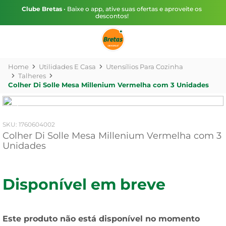
Clube Bretas
• Baixe o app, ative suas ofertas e aproveite os
descontos!
Utilidades E Casa
Utensílios Para Cozinha
Talheres
Colher Di Solle Mesa Millenium Vermelha com 3 Unidades
:
1760604002
Colher Di Solle Mesa Millenium Vermelha com 3
Unidades
Disponível em breve
Este produto não está disponível no momento