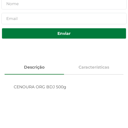
Enviar
Descrição
Características
CENOURA ORG BDJ 500g