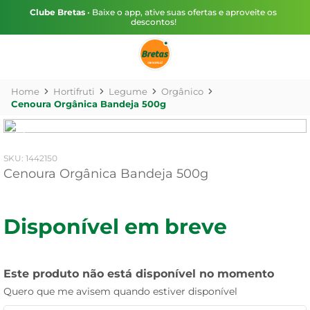
Clube Bretas
• Baixe o app, ative suas ofertas e aproveite os
descontos!
Hortifruti
Legume
Orgânico
Cenoura Orgânica Bandeja 500g
:
1442150
Cenoura Orgânica Bandeja 500g
Disponível em breve
Este produto não está disponível no momento
Quero que me avisem quando estiver disponível