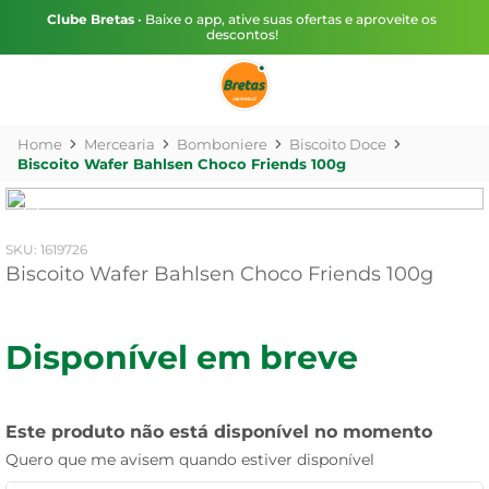
Clube Bretas
• Baixe o app, ative suas ofertas e aproveite os
descontos!
Mercearia
Bomboniere
Biscoito Doce
Biscoito Wafer Bahlsen Choco Friends 100g
:
1619726
Biscoito Wafer Bahlsen Choco Friends 100g
Disponível em breve
Este produto não está disponível no momento
Quero que me avisem quando estiver disponível