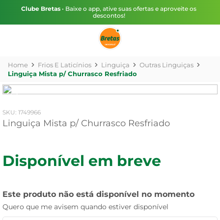
Clube Bretas
• Baixe o app, ative suas ofertas e aproveite os
descontos!
Frios E Laticínios
Linguiça
Outras Linguiças
Linguiça Mista p/ Churrasco Resfriado
:
1749966
Linguiça Mista p/ Churrasco Resfriado
Disponível em breve
Este produto não está disponível no momento
Quero que me avisem quando estiver disponível