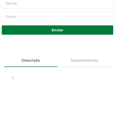
Enviar
Descrição
Características
1