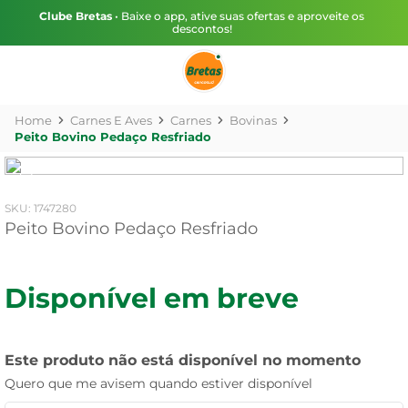
Clube Bretas
• Baixe o app, ative suas ofertas e aproveite os
descontos!
Carnes E Aves
Carnes
Bovinas
Peito Bovino Pedaço Resfriado
:
1747280
Peito Bovino Pedaço Resfriado
Disponível em breve
Este produto não está disponível no momento
Quero que me avisem quando estiver disponível