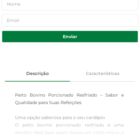
Enviar
Descrição
Características
Peito Bovino Porcionado Resfriado – Sabor e 
Qualidade para Suas Refeições

Uma opção saborosa para o seu cardápio  

O peito bovino porcionado resfriado é uma 
escolha ideal para quem busca um corte macio e 