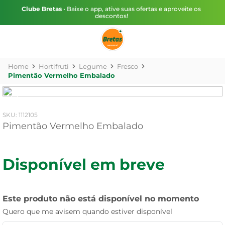
Clube Bretas
• Baixe o app, ative suas ofertas e aproveite os
descontos!
Hortifruti
Legume
Fresco
Pimentão Vermelho Embalado
:
1112105
Pimentão Vermelho Embalado
Disponível em breve
Este produto não está disponível no momento
Quero que me avisem quando estiver disponível