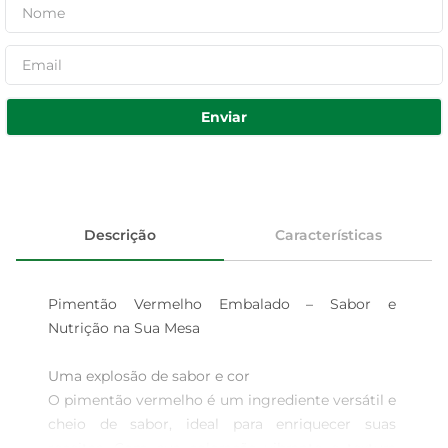
Enviar
Descrição
Características
Pimentão Vermelho Embalado – Sabor e 
Nutrição na Sua Mesa

Uma explosão de sabor e cor  

O pimentão vermelho é um ingrediente versátil e 
cheio de sabor, ideal para enriquecer suas 