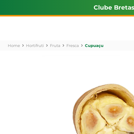
Clube Breta
Hortifruti
Fruta
Fresca
Cupuaçu