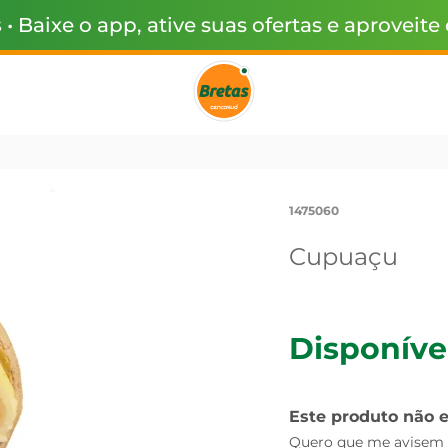
s
• Baixe o app, ative suas ofertas e aproveite
1475060
Cupuaçu
Disponíve
Este produto não 
Quero que me avisem q