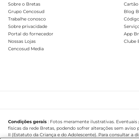
Sobre o Bretas
Cartão
Grupo Cencosud
Blog B
Trabalhe conosco
Código
Sobre privacidade
Serviç
Portal do fornecedor
App Br
Nossas Lojas
Clube 
Cencosud Media
Condições gerais
: Fotos meramente ilustrativas. Eventuais p
físicas da rede Bretas, podendo sofrer alterações sem aviso p
II (Estatuto da Criança e do Adolescente). Para consultar a d