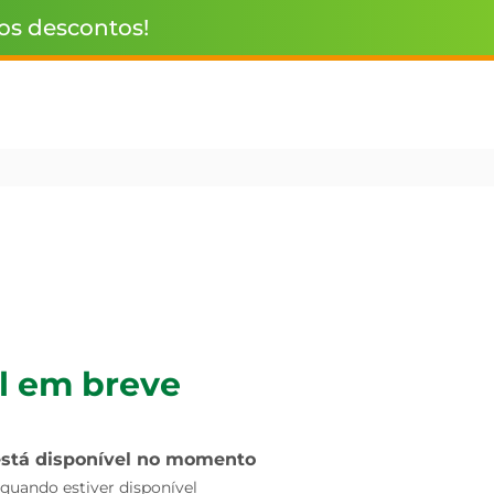
 os descontos!
l em breve
está disponível no momento
uando estiver disponível