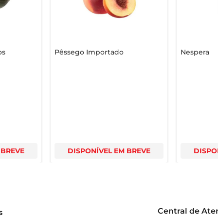
os
Pêssego Importado
Nespera
 BREVE
DISPONÍVEL EM BREVE
DISPO
Central de At
s