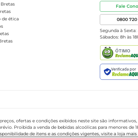
 Bretas
Fale Con
retas
 de ética
0800 720 
os
Segunda à Sexta:
etas
Sábados: 8h às 18
Bretas
reços, ofertas e condições exibidos neste site são informativos, v
révio. Proibida a venda de bebidas alcoólicas para menores de 18 
isponibilidade de itens e as condições vigentes, visite a loja mai