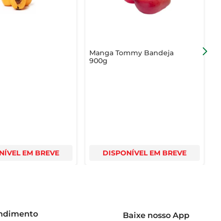
Manga Tommy Bandeja
900g
NÍVEL EM BREVE
DISPONÍVEL EM BREVE
endimento
Baixe nosso App