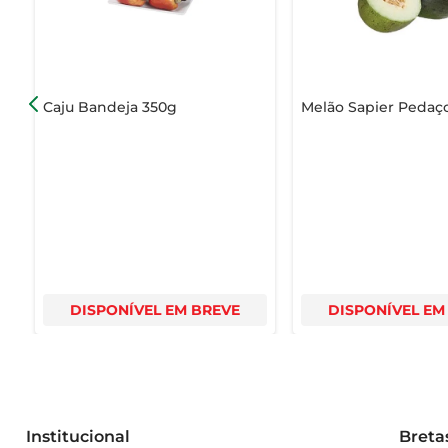
Caju Bandeja 350g
Melão Sapier Pedaç
DISPONÍVEL EM BREVE
DISPONÍVEL EM
Institucional
Breta