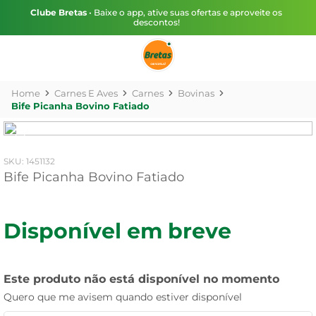
Clube Bretas
• Baixe o app, ative suas ofertas e aproveite os
descontos!
Carnes E Aves
Carnes
Bovinas
Bife Picanha Bovino Fatiado
:
1451132
Bife Picanha Bovino Fatiado
Disponível em breve
Este produto não está disponível no momento
Quero que me avisem quando estiver disponível