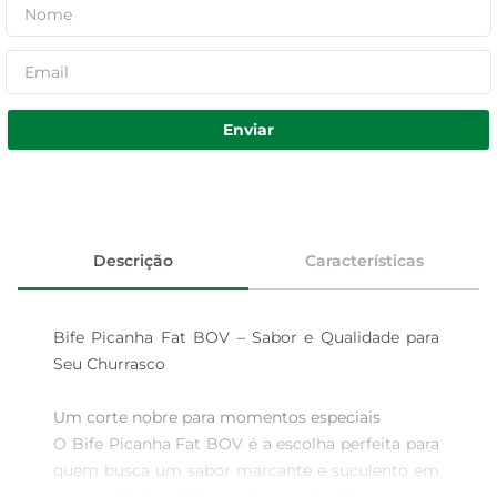
Enviar
Descrição
Características
Bife Picanha Fat BOV – Sabor e Qualidade para 
Seu Churrasco

Um corte nobre para momentos especiais  

O Bife Picanha Fat BOV é a escolha perfeita para 
quem busca um sabor marcante e suculento em 