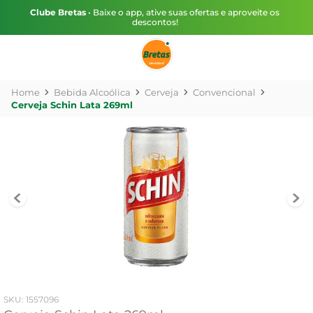
Clube Bretas
• Baixe o app, ative suas ofertas e aproveite os
descontos!
Bebida Alcoólica
Cerveja
Convencional
Cerveja Schin Lata 269ml
:
1557096