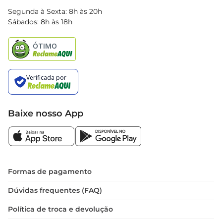
Blog Bretas
Segunda à Sexta: 8h às 20h
Black Friday
Sábados: 8h às 18h
Natal
Baixe nosso App
Formas de pagamento
Dúvidas frequentes (FAQ)
Política de troca e devolução