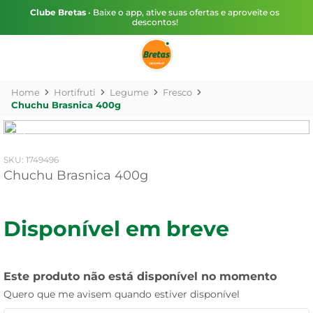
Clube Bretas
• Baixe o app, ative suas ofertas e aproveite os
descontos!
Hortifruti
Legume
Fresco
Chuchu Brasnica 400g
:
1749496
Chuchu Brasnica 400g
Disponível em breve
Este produto não está disponível no momento
Quero que me avisem quando estiver disponível