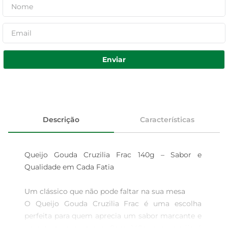
Enviar
Descrição
Características
Queijo Gouda Cruzilia Frac 140g – Sabor e 
Qualidade em Cada Fatia

Um clássico que não pode faltar na sua mesa  

O Queijo Gouda Cruzilia Frac é uma escolha 
perfeita para quem aprecia um sabor marcante e 