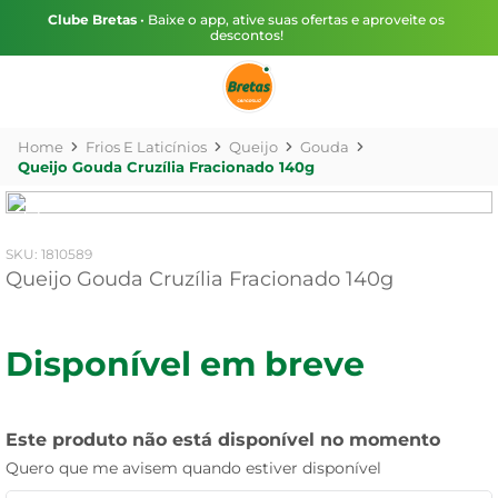
Clube Bretas
• Baixe o app, ative suas ofertas e aproveite os
descontos!
Frios E Laticínios
Queijo
Gouda
Queijo Gouda Cruzília Fracionado 140g
:
1810589
Queijo Gouda Cruzília Fracionado 140g
Disponível em breve
Este produto não está disponível no momento
Quero que me avisem quando estiver disponível