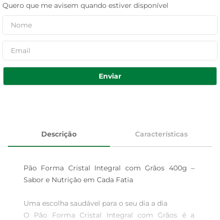
Quero que me avisem quando estiver disponível
Enviar
Descrição
Características
Pão Forma Cristal Integral com Grãos 400g – 
Sabor e Nutrição em Cada Fatia

Uma escolha saudável para o seu dia a dia  

O Pão Forma Cristal Integral com Grãos é a 