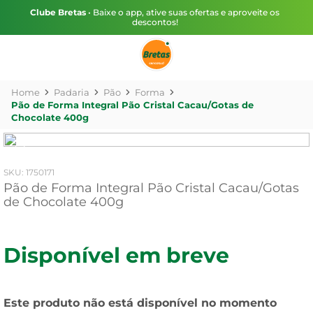
Clube Bretas
• Baixe o app, ative suas ofertas e aproveite os
descontos!
Padaria
Pão
Forma
Pão de Forma Integral Pão Cristal Cacau/Gotas de
Chocolate 400g
:
1750171
Pão de Forma Integral Pão Cristal Cacau/Gotas
de Chocolate 400g
Disponível em breve
Este produto não está disponível no momento