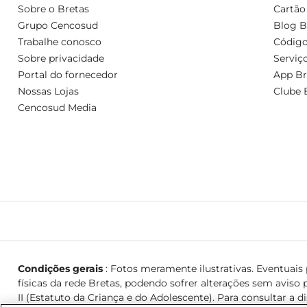
Sobre o Bretas
Cartão
Grupo Cencosud
Blog B
Trabalhe conosco
Código
Sobre privacidade
Serviç
Portal do fornecedor
App Br
Nossas Lojas
Clube 
Cencosud Media
Condições gerais
: Fotos meramente ilustrativas. Eventuais p
físicas da rede Bretas, podendo sofrer alterações sem aviso p
II (Estatuto da Criança e do Adolescente). Para consultar a d