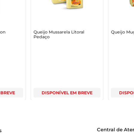
con
Queijo Mussarela Litoral
Queijo Mu
Pedaço
 BREVE
DISPONÍVEL EM BREVE
DISPO
Central de At
s