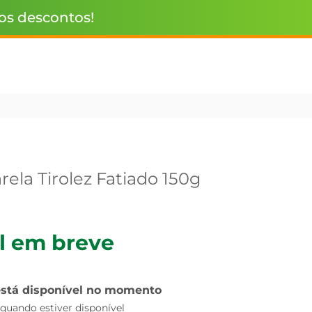
 os descontos!
ela Tirolez Fatiado 150g
l em breve
está disponível no momento
uando estiver disponível