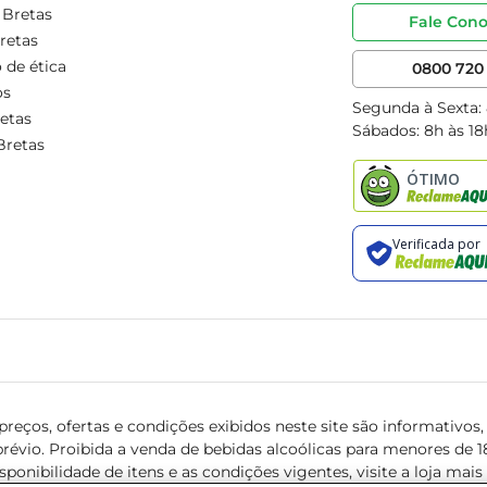
 Bretas
Fale Con
retas
 de ética
0800 720 
os
Segunda à Sexta:
etas
Sábados: 8h às 18
Bretas
reços, ofertas e condições exibidos neste site são informativos, v
révio. Proibida a venda de bebidas alcoólicas para menores de 18 
isponibilidade de itens e as condições vigentes, visite a loja mai