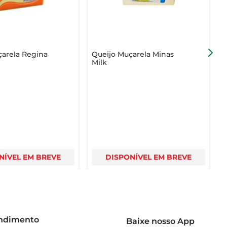
çarela Regina
Queijo Muçarela Minas
Q
Milk
A
NÍVEL EM BREVE
DISPONÍVEL EM BREVE
endimento
Baixe nosso App