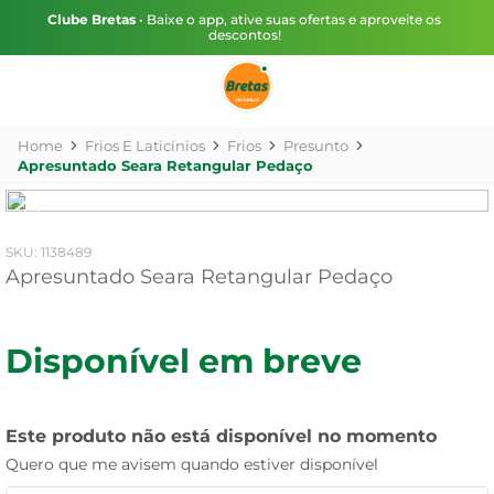
Clube Bretas
• Baixe o app, ative suas ofertas e aproveite os
descontos!
Frios E Laticínios
Frios
Presunto
Apresuntado Seara Retangular Pedaço
:
1138489
Apresuntado Seara Retangular Pedaço
Disponível em breve
Este produto não está disponível no momento
Quero que me avisem quando estiver disponível