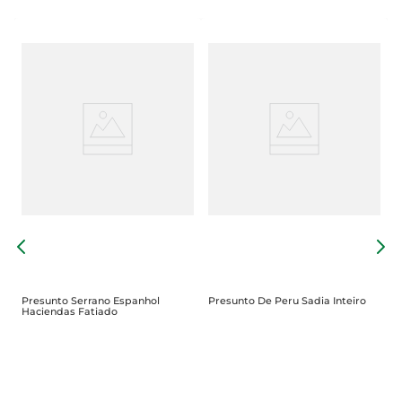
A
R
Presunto Serrano Espanhol
Presunto De Peru Sadia Inteiro
Haciendas Fatiado