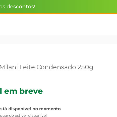
 os descontos!
Milani Leite Condensado 250g
l em breve
está disponível no momento
uando estiver disponível