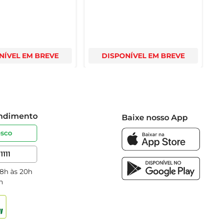
NÍVEL EM BREVE
DISPONÍVEL EM BREVE
endimento
Baixe nosso App
osco
1111
 8h às 20h
h