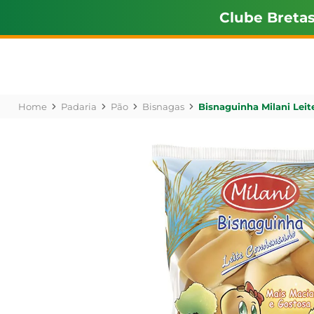
Clube Breta
Padaria
Pão
Bisnagas
Bisnaguinha Milani Lei