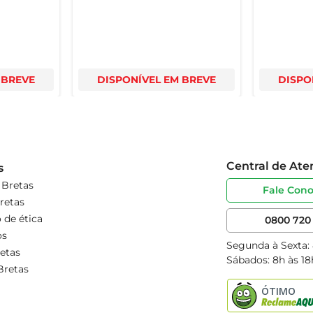
 BREVE
DISPONÍVEL EM BREVE
DISPO
Central de At
s
 Bretas
Fale Con
retas
 de ética
0800 720 
os
Segunda à Sexta:
etas
Sábados: 8h às 18
Bretas