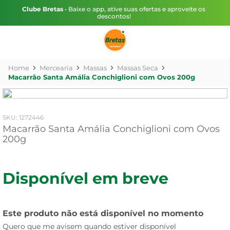
Clube Bretas
• Baixe o app, ative suas ofertas e aproveite os
descontos!
Mercearia
Massas
Massas Seca
Macarrão Santa Amália Conchiglioni com Ovos 200g
:
1272446
Macarrão Santa Amália Conchiglioni com Ovos
200g
Disponível em breve
Este produto não está disponível no momento
Quero que me avisem quando estiver disponível