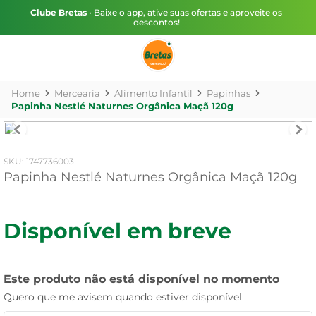
Clube Bretas
• Baixe o app, ative suas ofertas e aproveite os
descontos!
Mercearia
Alimento Infantil
Papinhas
Papinha Nestlé Naturnes Orgânica Maçã 120g
:
1747736003
Papinha Nestlé Naturnes Orgânica Maçã 120g
Disponível em breve
Este produto não está disponível no momento
Quero que me avisem quando estiver disponível