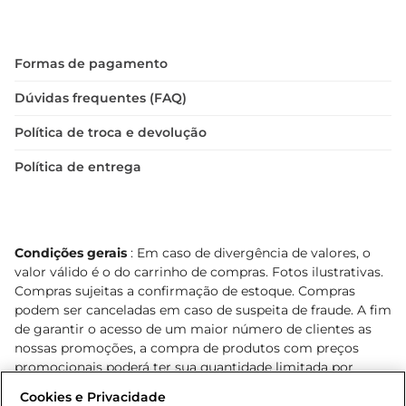
Formas de pagamento
Dúvidas frequentes (FAQ)
Política de troca e devolução
Política de entrega
Condições gerais
: Em caso de divergência de valores, o
valor válido é o do carrinho de compras. Fotos ilustrativas.
Compras sujeitas a confirmação de estoque. Compras
podem ser canceladas em caso de suspeita de fraude. A fim
de garantir o acesso de um maior número de clientes as
nossas promoções, a compra de produtos com preços
promocionais poderá ter sua quantidade limitada por
cliente. Os preços, ofertas e condições são exclusivos para
Cookies e Privacidade
o e-commerce e válidos durante o dia de hoje, podendo