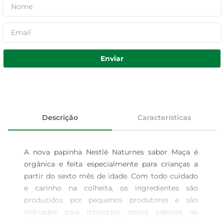
Enviar
Descrição
Características
A nova papinha Nestlé Naturnes sabor Maça é 
orgânica e feita especialmente para crianças a 
partir do sexto mês de idade. Com todo cuidado 
e carinho na colheita, os ingredientes são 
produzidos por pequenos produtores e são 
indicados para introduzir novos sabores ao 