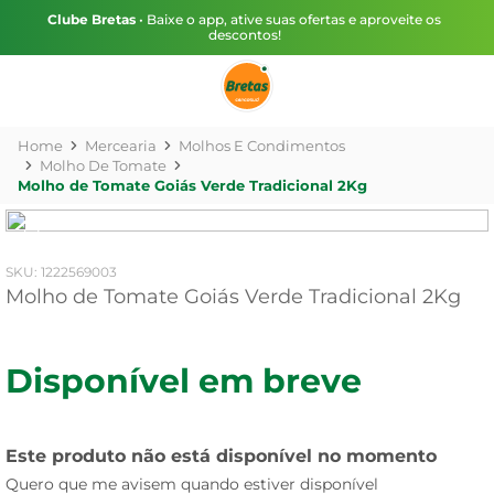
Clube Bretas
• Baixe o app, ative suas ofertas e aproveite os
descontos!
Mercearia
Molhos E Condimentos
Molho De Tomate
Molho de Tomate Goiás Verde Tradicional 2Kg
:
1222569003
Molho de Tomate Goiás Verde Tradicional 2Kg
Disponível em breve
Este produto não está disponível no momento
Quero que me avisem quando estiver disponível