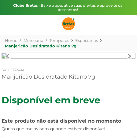
Clube Bretas
• Baixe o app, ative suas ofertas e aproveite os
descontos!
Mercearia
Temperos
Especiarias
Manjericão Desidratado Kitano 7g
:
1132440
Manjericão Desidratado Kitano 7g
Disponível em breve
Este produto não está disponível no momento
Quero que me avisem quando estiver disponível