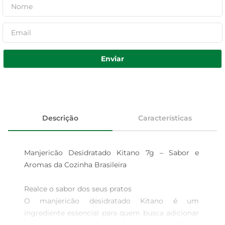
Enviar
Descrição
Características
Manjericão Desidratado Kitano 7g – Sabor e 
Aromas da Cozinha Brasileira

Realce o sabor dos seus pratos  

O manjericão desidratado Kitano é um 
ingrediente essencial para quem busca adicionar 