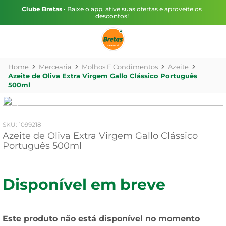
Clube Bretas
• Baixe o app, ative suas ofertas e aproveite os
descontos!
Mercearia
Molhos E Condimentos
Azeite
Azeite de Oliva Extra Virgem Gallo Clássico Português
500ml
:
1099218
Azeite de Oliva Extra Virgem Gallo Clássico
Português 500ml
Disponível em breve
Este produto não está disponível no momento