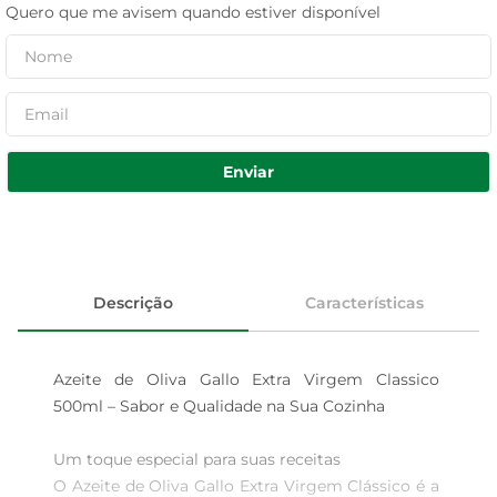
Quero que me avisem quando estiver disponível
Enviar
Descrição
Características
Azeite de Oliva Gallo Extra Virgem Classico 
500ml – Sabor e Qualidade na Sua Cozinha

Um toque especial para suas receitas  

O Azeite de Oliva Gallo Extra Virgem Clássico é a 