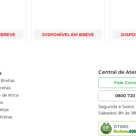
 BREVE
DISPONÍVEL EM BREVE
DISPO
Central de At
s
 Bretas
Fale Con
retas
 de ética
0800 720 
os
Segunda à Sexta:
etas
Sábados: 8h às 18
Bretas