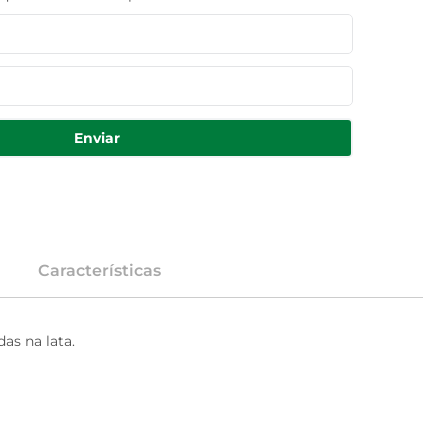
Enviar
Características
as na lata.