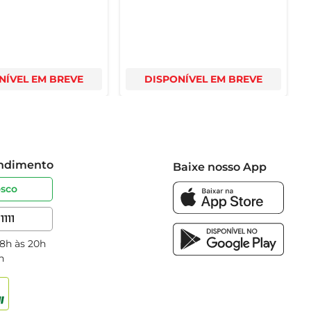
NÍVEL EM BREVE
DISPONÍVEL EM BREVE
endimento
Baixe nosso App
osco
1111
 8h às 20h
h