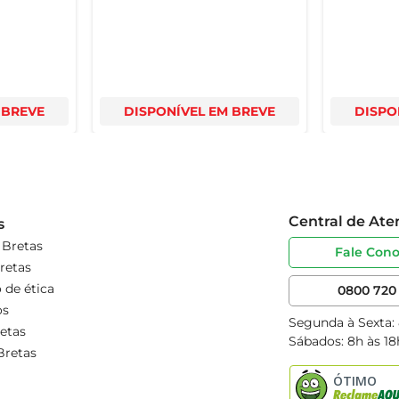
 BREVE
DISPONÍVEL EM BREVE
DISPO
Central de At
s
 Bretas
Fale Con
retas
 de ética
0800 720 
os
Segunda à Sexta:
etas
Sábados: 8h às 18
Bretas