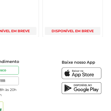
NÍVEL EM BREVE
DISPONÍVEL EM BREVE
endimento
Baixe nosso App
osco
1111
 8h às 20h
h