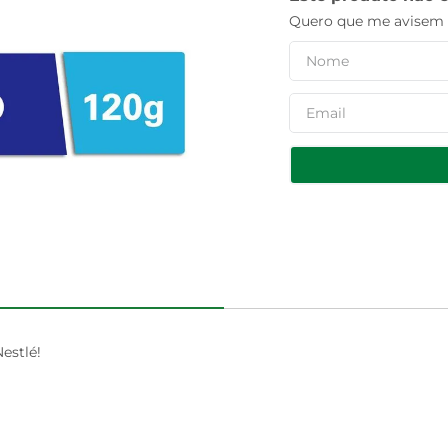
Quero que me avisem q
estlé!