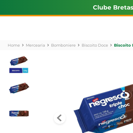
Clube Breta
Mercearia
Bomboniere
Biscoito Doce
Biscoito