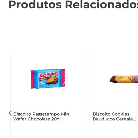
Produtos Relacionado
Biscoito Passatempo Mini
Biscoito Cookies
Wafer Chocolate 20g
Bauducco Cereale
Integral Aveia e Pas
80g