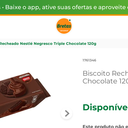
s
• Baixe o app, ative suas ofertas e aproveite
 Recheado Nestlé Negresco Triple Chocolate 120g
1761346
Biscoito Rec
Chocolate 12
Disponíve
Este produto não 